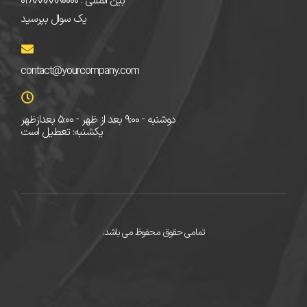
بین المللی : ۰۲۸۸۸۸۸۸۰۰۰۰
یک سوال بپرسید
contact@yourcompany.com
دوشنبه - ۹:۰۰ بعد از ظهر - ۵:۰۰ بعدازظهر
یکشنبه: تعطیل است
تمامی حقوق محفوظ می باشد.