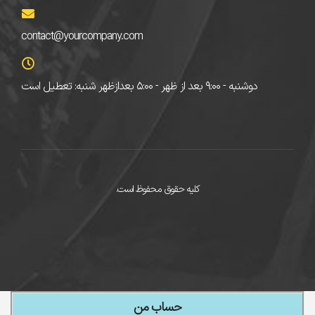
contact@yourcompany.com
دوشنبه - ۹:۰۰ بعد از ظهر - ۵:۰۰ بعدازظهر شنبه: تعطیل است
کلیه حقوق محفوظ است.
حساب من