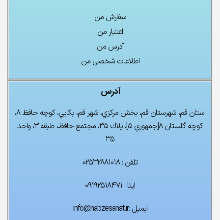
سفارش من
اعتبار من
آدرس من
اطلاعات شخصی من
آدرس
استان قم، شهرستان قم، بخش مركزي، شهر قم، بكايي، كوچه حافظ ۸،
كوچه گلستان ۸[جمهوري ۵]، پلاك ۳۵، مجتمع حافظ، طبقه ۳، واحد
۳۵
تلفن : ۰۲۵۳۲۸۸۱۰۱۸
ایتا : ۰۹۱۹۲۵۱۸۴۷۱
ایمیل :info@nabzesanat.ir