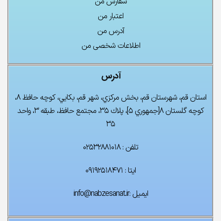
سفارش من
اعتبار من
آدرس من
اطلاعات شخصی من
آدرس
استان قم، شهرستان قم، بخش مركزي، شهر قم، بكايي، كوچه حافظ ۸،
كوچه گلستان ۸[جمهوري ۵]، پلاك ۳۵، مجتمع حافظ، طبقه ۳، واحد
۳۵
تلفن : ۰۲۵۳۲۸۸۱۰۱۸
ایتا : ۰۹۱۹۲۵۱۸۴۷۱
ایمیل :info@nabzesanat.ir