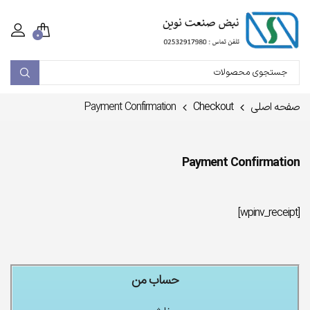
۰
صفحه اصلی
Checkout
Payment Confirmation
Payment Confirmation
[wpinv_receipt]
حساب من