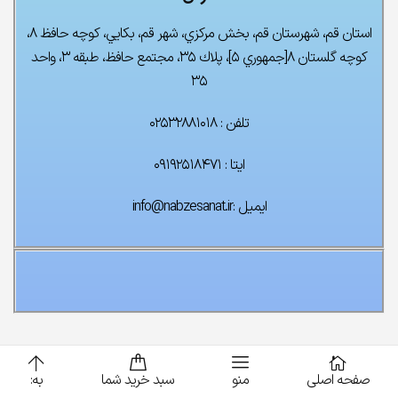
استان قم، شهرستان قم، بخش مركزي، شهر قم، بكايي، كوچه حافظ ۸،
كوچه گلستان ۸[جمهوري ۵]، پلاك ۳۵، مجتمع حافظ، طبقه ۳، واحد
۳۵
تلفن : ۰۲۵۳۲۸۸۱۰۱۸
ایتا : ۰۹۱۹۲۵۱۸۴۷۱
ایمیل :info@nabzesanat.ir
صفحه اصلی
منو
سبد خرید شما
به: