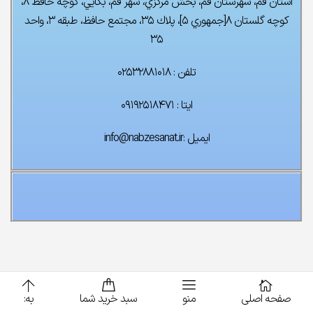
استان قم، شهرستان قم، بخش مركزي، شهر قم، بكايي، كوچه حافظ ۸،
كوچه گلستان ۸[جمهوري ۵]، پلاك ۳۵، مجتمع حافظ، طبقه ۳، واحد
۳۵
تلفن : ۰۲۵۳۲۸۸۱۰۱۸
ایتا : ۰۹۱۹۲۵۱۸۴۷۱
ایمیل :info@nabzesanat.ir
صفحه اصلی
منو
سبد خرید شما
به: