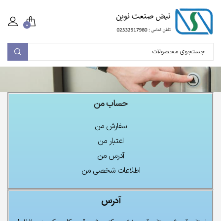
۰
حساب من
سفارش من
اعتبار من
آدرس من
اطلاعات شخصی من
آدرس