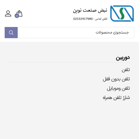
۰
دوربین
تلفن
تلفن بدون قفل
تلفن وموبایل
شارژ تلفن همراه