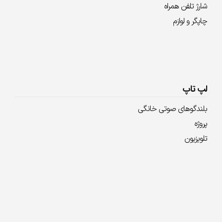
شارژ تلفن همراه
چاپگر و لوازم
لپ تاپ
بلندگوهای صوتی خانگی
پروژه
تلویزیون