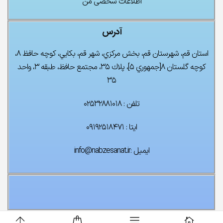
اطلاعات شخصی من
آدرس
استان قم، شهرستان قم، بخش مركزي، شهر قم، بكايي، كوچه حافظ ۸،
كوچه گلستان ۸[جمهوري ۵]، پلاك ۳۵، مجتمع حافظ، طبقه ۳، واحد
۳۵
تلفن : ۰۲۵۳۲۸۸۱۰۱۸
ایتا : ۰۹۱۹۲۵۱۸۴۷۱
ایمیل :info@nabzesanat.ir