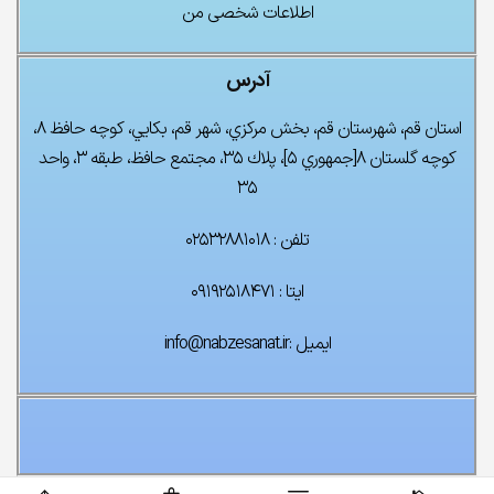
اطلاعات شخصی من
آدرس
استان قم، شهرستان قم، بخش مركزي، شهر قم، بكايي، كوچه حافظ ۸،
كوچه گلستان ۸[جمهوري ۵]، پلاك ۳۵، مجتمع حافظ، طبقه ۳، واحد
۳۵
تلفن : ۰۲۵۳۲۸۸۱۰۱۸
ایتا : ۰۹۱۹۲۵۱۸۴۷۱
ایمیل :info@nabzesanat.ir