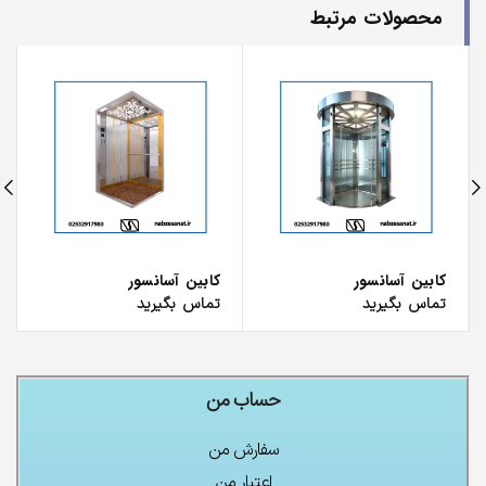
محصولات مرتبط
کابین آسانسور
کابین آسانسور
تماس بگیرید
تماس بگیرید
حساب من
سفارش من
اعتبار من