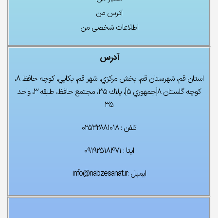
آدرس من
اطلاعات شخصی من
آدرس
استان قم، شهرستان قم، بخش مركزي، شهر قم، بكايي، كوچه حافظ ۸،
كوچه گلستان ۸[جمهوري ۵]، پلاك ۳۵، مجتمع حافظ، طبقه ۳، واحد
۳۵
تلفن : ۰۲۵۳۲۸۸۱۰۱۸
ایتا : ۰۹۱۹۲۵۱۸۴۷۱
ایمیل :info@nabzesanat.ir