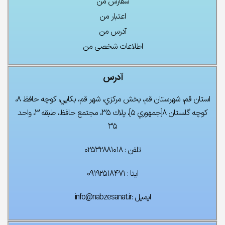
سفارش من
اعتبار من
آدرس من
اطلاعات شخصی من
آدرس
استان قم، شهرستان قم، بخش مركزي، شهر قم، بكايي، كوچه حافظ ۸،
كوچه گلستان ۸[جمهوري ۵]، پلاك ۳۵، مجتمع حافظ، طبقه ۳، واحد
۳۵
تلفن : ۰۲۵۳۲۸۸۱۰۱۸
ایتا : ۰۹۱۹۲۵۱۸۴۷۱
ایمیل :info@nabzesanat.ir