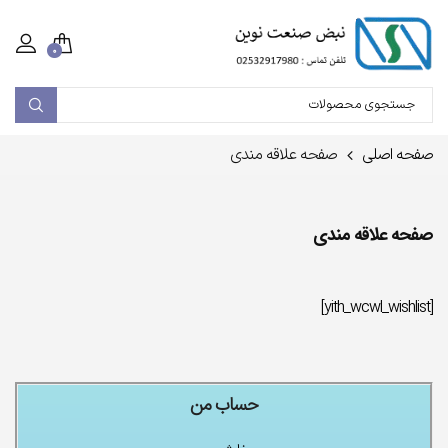
۰
صفحه اصلی
صفحه علاقه مندی
صفحه علاقه مندی
[yith_wcwl_wishlist]
حساب من