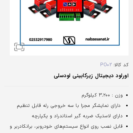
کد کالا:
PO02
اورلود دیجیتال زیرکابینی لودسلی
وزن : ۳.۲۰۰ کیلوگرم
دارای نمایشگر مجزا با سه خروجی رله قابل تنظیم
دارای لاستیک ضربه گیر استاندراد و یکپارچه
قابل نصب روی انواع سیستم‌های خودروبر، برانکادربر و