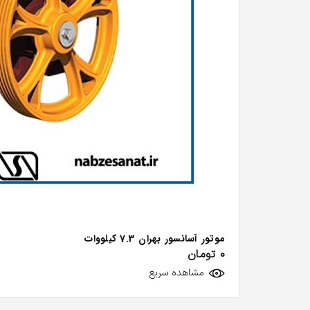
موتور آسانسور بهران 7.3 کیلووات
0
تومان
مشاهده سریع