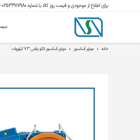
برای اطلاع از موجودی و قیمت روز کالا با شماره 02532917980 تماس بگیرید.
صفحه
خانه
موتور آسانسور
موتور آسانسور الکو پلاس 7.3 کیلووات