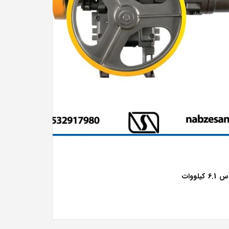
لووات