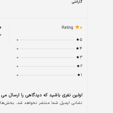
گارانتی
0★
د
Rating
ه
0
5★
0
4★
0
3★
0
2★
0
1★
اولین نفری باشید که دیدگاهی را ارسال می کنید بر
نشانی ایمیل شما منتشر نخواهد شد.
بخش‌های 