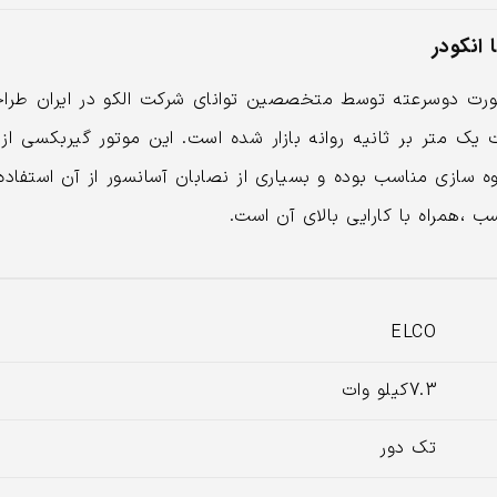
 در توان 7.3 کیلووات به صورت دوسرعته توسط متخصصین توانای شرکت الکو در ای
فره ) و نیز با سرعت یک متر بر ثانیه روانه بازار شده است. این موتور گ
وه سازی مناسب بوده و بسیاری از نصابان آسانسور از آن استفاد
 ،همراه با کارایی بالای آن است.
ELCO
7.3کیلو وات
تک دور