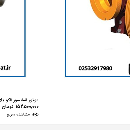
موتور آسانسور الکو پلاس 6.1 کی
152,500,000
تومان
مشاهده سریع