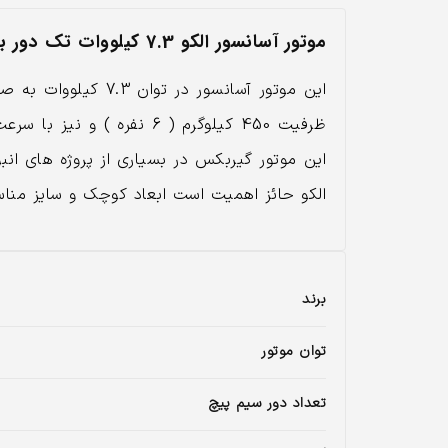
موتور آسانسور الکو 7.3 کیلووات تک دور با انکودر
این موتور آسانسور
ظرفیت 450 کیلوگرم ( 6 ن
این موتور گیربکس در بسیاری از پروژه های انب
الکو حائز اهمیت است ابعاد کوچک و سایز مناسب
برند
توان موتور
تعداد دور سیم پیچ