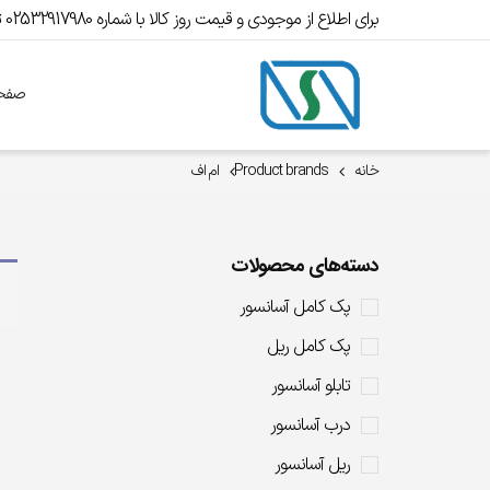
برای اطلاع از موجودی و قیمت روز کالا با شماره 02532917980 تماس بگیرید.
صفحه
خانه
Product brands
ام اف
دسته‌های محصولات
پک کامل آسانسور
پک کامل ریل
تابلو آسانسور
درب آسانسور
ریل آسانسور