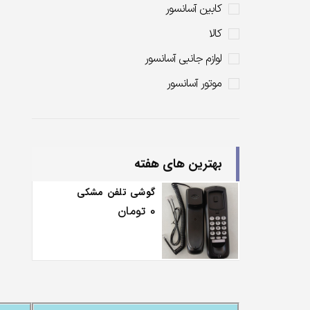
کابین آسانسور
کالا
لوازم جانبی آسانسور
موتور آسانسور
بهترین های هفته
گوشی تلفن مشکی
0
تومان