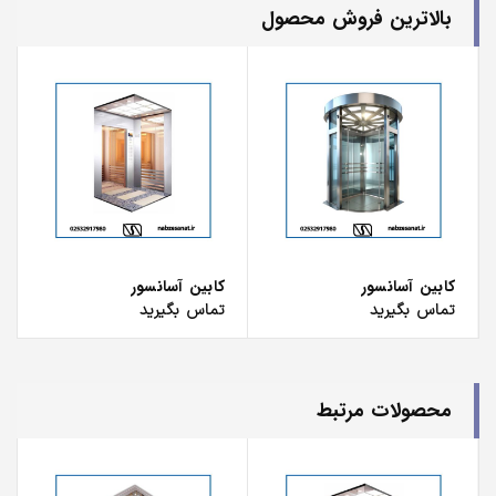
بالاترین فروش محصول
کابین آسانسور
کابین آسانسور
تماس بگیرید
تماس بگیرید
محصولات مرتبط