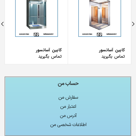
کابین آسانسور
کابین آسانسور
تماس بگیرید
تماس بگیرید
حساب من
سفارش من
اعتبار من
آدرس من
اطلاعات شخصی من