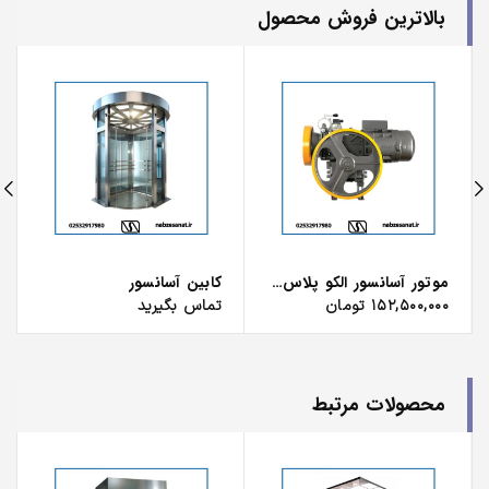
بالاترین فروش محصول
موتور آسانسور الکو پلاس ۶.۱ کیلووات
کابین آسانسور
۱۵۲,۵۰۰,۰۰۰
تومان
تماس بگیرید
محصولات مرتبط