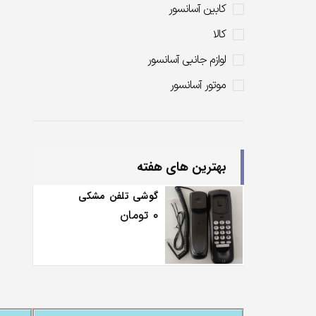
کابین آسانسور
کالا
لوازم جانبی آسانسور
موتور آسانسور
بهترین های هفته
گوشی تلفن مشکی
0
تومان