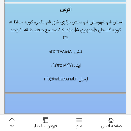
آدرس
پک کامل آسانسور ۵ توقف
استان قم، شهرستان قم، بخش مركزي، شهر قم، بكايي، كوچه حافظ ۸،
۰
تومان
۰
تومان
كوچه گلستان ۸[جمهوري ۵]، پلاك ۳۵، مجتمع حافظ، طبقه ۳، واحد
۳۵
تلفن : ۰۲۵۳۲۸۸۱۰۱۸
ایتا : ۰۹۱۹۲۵۱۸۴۷۱
ایمیل :info@nabzesanat.ir
صفحه اصلی
منو
افزودن سایدبار
به: