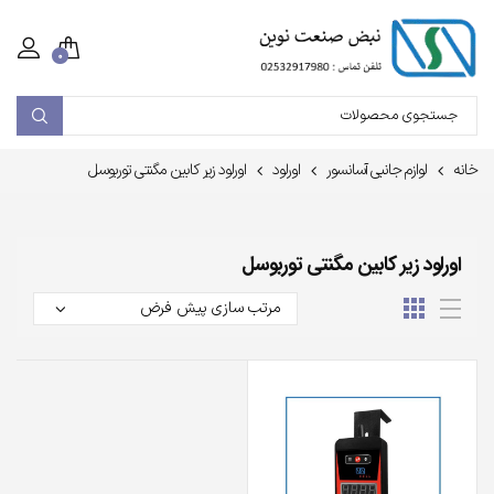
۰
خانه
لوازم جانبی آسانسور
اورلود
اورلود زیر کابین مگنتی توربوسل
اورلود زیر کابین مگنتی توربوسل