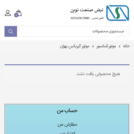
۰
خانه
موتور آسانسور
موتور گیربکس بهران
هیچ محصولی یافت نشد.
حساب من
سفارش من
اعتبار من