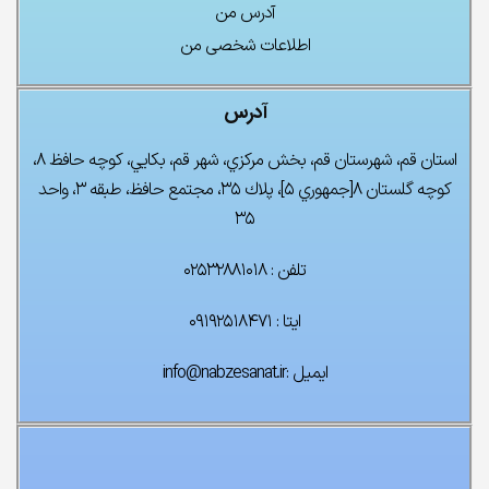
آدرس من
پک کامل آسانسور ۵ توقف
اطلاعات شخصی من
۰
تومان
۰
تومان
آدرس
استان قم، شهرستان قم، بخش مركزي، شهر قم، بكايي، كوچه حافظ ۸،
كوچه گلستان ۸[جمهوري ۵]، پلاك ۳۵، مجتمع حافظ، طبقه ۳، واحد
۳۵
تلفن : ۰۲۵۳۲۸۸۱۰۱۸
ایتا : ۰۹۱۹۲۵۱۸۴۷۱
ایمیل :info@nabzesanat.ir