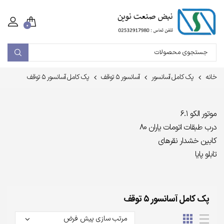
۰
خانه
پک کامل آسانسور
آسانسور ۵ توقف
پک کامل آسانسور ۵ توقف
موتور الکو ۶.۱
درب طبقات اتومات یاران ۸۰
کابین خشدار نقرهای
تابلو پایا
پک کامل آسانسور ۵ توقف