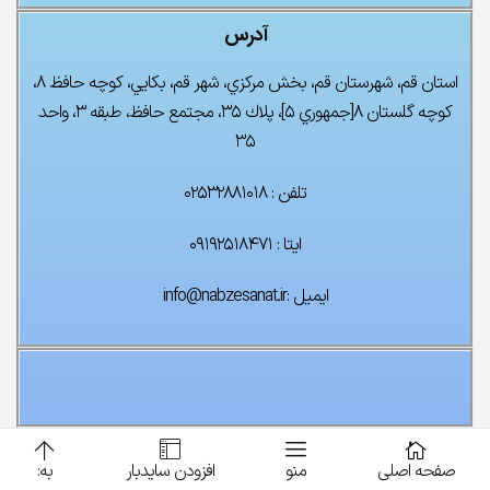
۰
تومان
۰
تومان
آدرس
استان قم، شهرستان قم، بخش مركزي، شهر قم، بكايي، كوچه حافظ ۸،
كوچه گلستان ۸[جمهوري ۵]، پلاك ۳۵، مجتمع حافظ، طبقه ۳، واحد
۳۵
تلفن : ۰۲۵۳۲۸۸۱۰۱۸
ایتا : ۰۹۱۹۲۵۱۸۴۷۱
ایمیل :info@nabzesanat.ir
صفحه اصلی
منو
افزودن سایدبار
به: