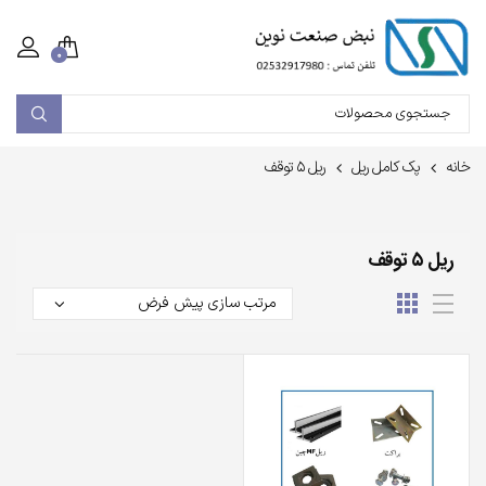
۰
خانه
پک کامل ریل
ریل ۵ توقف
ریل ۵ توقف