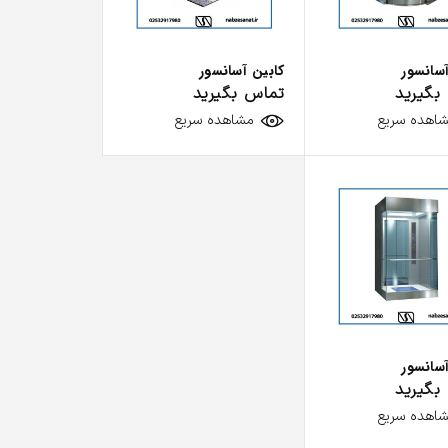
آسانسور
کابین آسانسور
بگیرید
تماس بگیرید
اهده سریع
مشاهده سریع
گیربکس پایا اچ
چراغ تونلی LED
0
تومان
ید
آسانسور
بگیرید
اهده سریع