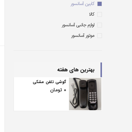
کابین آسانسور
کالا
لوازم جانبی آسانسور
موتور آسانسور
بهترین های هفته
گوشی تلفن مشکی
0
تومان