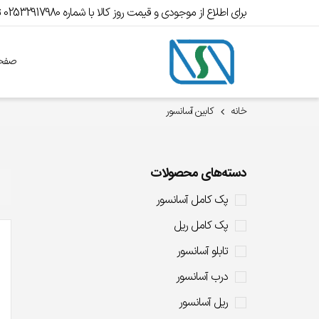
برای اطلاع از موجودی و قیمت روز کالا با شماره 02532917980 تماس بگیرید.
صفحه
خانه
کابین آسانسور
دسته‌های محصولات
پک کامل آسانسور
پک کامل ریل
تابلو آسانسور
درب آسانسور
ریل آسانسور