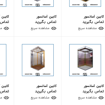
کابین آسانسور
کابین آسانسور
کابین 
تماس بگیرید
تماس بگیرید
تماس 
مشاهده سریع
مشاهده سریع
مش
اورلود دیجیتال سیم بکسلی
تابلو فرمان 
پی HP – OPEN -7.5KW
0
تومان
تماس بگیر
کابین آسانسور
کابین آسانسور
کابین 
تماس بگیرید
تماس بگیرید
تماس 
مشاهده سریع
مشاهده سریع
مش