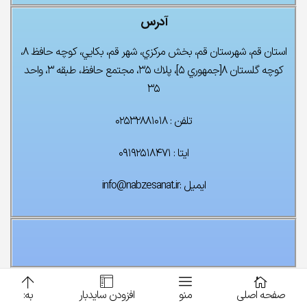
آدرس
استان قم، شهرستان قم، بخش مركزي، شهر قم، بكايي، كوچه حافظ ۸،
كوچه گلستان ۸[جمهوري ۵]، پلاك ۳۵، مجتمع حافظ، طبقه ۳، واحد
۳۵
تلفن : ۰۲۵۳۲۸۸۱۰۱۸
ایتا : ۰۹۱۹۲۵۱۸۴۷۱
ایمیل :info@nabzesanat.ir
صفحه اصلی
منو
افزودن سایدبار
به: