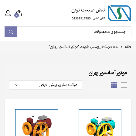
۰
خانه
محصولات برچسب خورده “موتور آسانسور بهران”
موتور آسانسور بهران