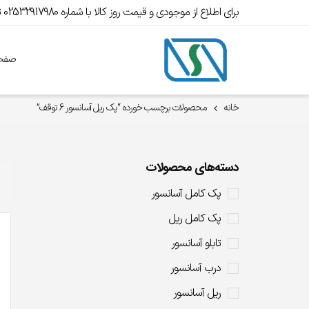
برای اطلاع از موجودی و قیمت روز کالا با شماره 02532917980 تماس بگیرید.
صفحه
خانه
محصولات برچسب خورده “پک ریل آسانسور 6 توقف”
دسته‌های محصولات
پک کامل آسانسور
پک کامل ریل
تابلو آسانسور
درب آسانسور
ریل آسانسور