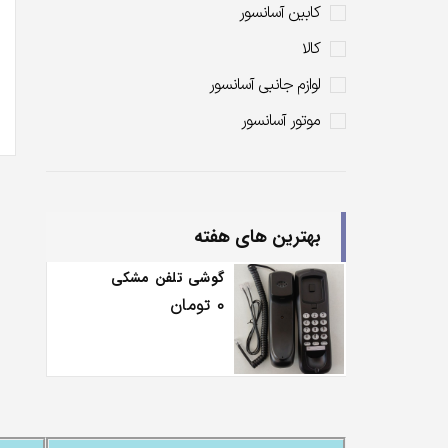
کابین آسانسور
کالا
لوازم جانبی آسانسور
موتور آسانسور
بهترین های هفته
گوشی تلفن مشکی
0
تومان