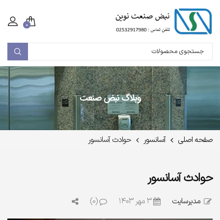
۰
وبلاگ نبض صنعت
صفحه اصلی
آسانسور
حوادث آسانسور
حوادث آسانسور
مدیرسایت
۳ مهر ۱۴۰۳
(۰)