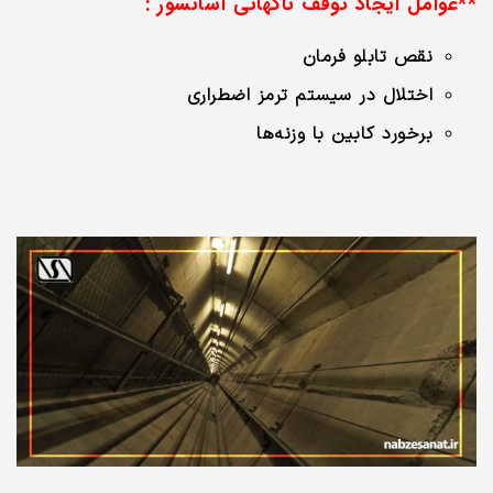
**عوامل ایجاد توقف ناگهانی آسانسور :
نقص تابلو فرمان
اختلال در سیستم ترمز اضطراری
برخورد کابین با وزنه‌ها