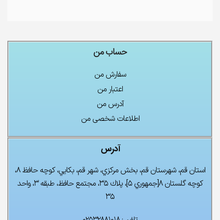
حساب من
سفارش من
اعتبار من
آدرس من
اطلاعات شخصی من
آدرس
استان قم، شهرستان قم، بخش مركزي، شهر قم، بكايي، كوچه حافظ ۸،
كوچه گلستان ۸[جمهوري ۵]، پلاك ۳۵، مجتمع حافظ، طبقه ۳، واحد
۳۵
تلفن : ۰۲۵۳۲۸۸۱۰۱۸